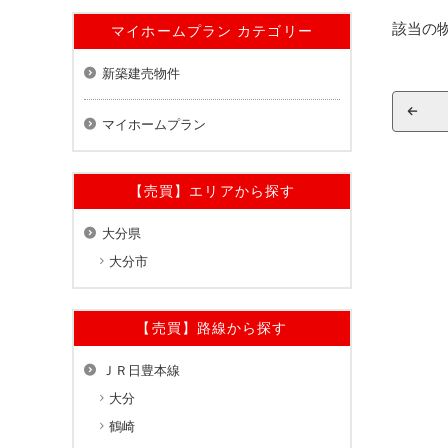
該当の
マイホームプラン カテゴリー
新築建売物件
マイホームプラン
【売買】エリアから探す
大分県
大分市
【売買】路線から探す
ＪＲ日豊本線
大分
鶴崎