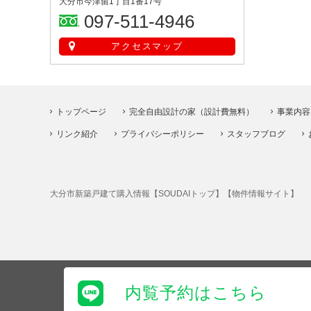
大分市今津留1丁目1番17号
097-511-4946
アクセスマップ
トップページ
完全自由設計の家（設計費無料）
事業内容
リンク紹介
プライバシーポリシー
スタッフブログ
大分市新築戸建て購入情報【SOUDAIトップ】【物件情報サイト】
内覧予約は
こちら