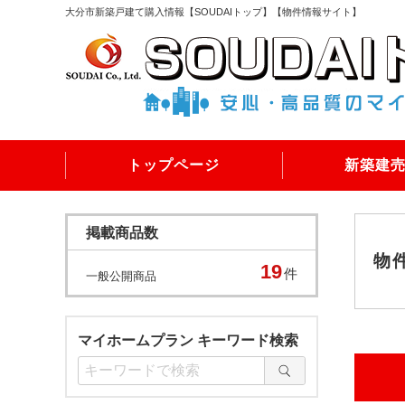
大分市新築戸建て購入情報【SOUDAIトップ】【物件情報サイト】
トップページ
新築建
掲載商品数
物
19
件
一般公開商品
マイホームプラン キーワード検索