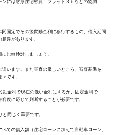
ーンには財形住宅融資、フラット３５などの協調
年間固定でその後変動金利に移行するもの、借入期間
相違があります。
に比較検討しましょう。
に違います。また審査の厳しいところ、審査基準を
様々です。
動金利で現在の低い金利にするか、固定金利で
容度に応じて判断することが必要です。
りと同じく重要です。
すべての借入額（住宅ローンに加えて自動車ローン、