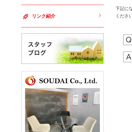
下記に
くださ
リンク紹介