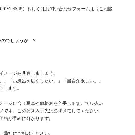
0-091-4946
）もしくは
お問い合わせフォーム
よりご相談
のでしょうか ?
イメージを共有しましょう。
。」「お風呂を広くしたい。」「書斎が欲しい。」
理します。
メージに合う写真や価格表を入手します。切り抜い
メです。このとき入手先は必ずメモしてください。
価格が早めに分かります。
、弊社にご相談ください。