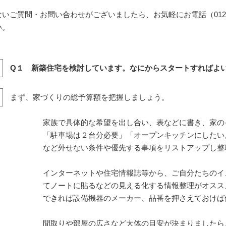
ないご質問・お問い合わせがございましたら、お気軽にお電話（
012
い。
Q１ 新築住宅を検討しています。なにからスタートすればよい
まず、家づくりの総予算額を把握しましょう。
家族で具体的な希望を出し合い、表などに書き、家の
「駐車場は２台分必要」「オープンキッチンにしたい
など外せない条件や優先する事項をリストアップし整
インターネットや住宅情報誌等から、ご自分たちのイ
てノートに貼るなどの見える化する情報整理がオスス
できれば設備機器のメーカー、品番を押さえておけば
間取りや部屋の広さなど大体の目安が決まりましたら