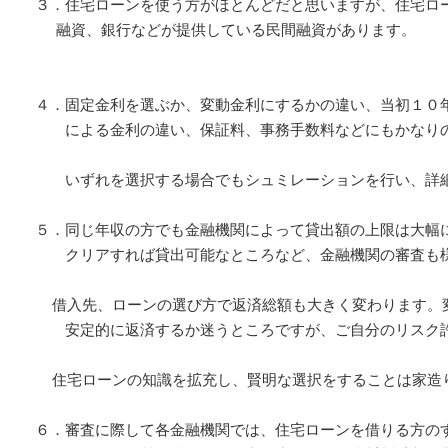
３．住宅ローンを使う方がほとんどだと思いますが、住宅ロ
融資、銀行などが提供している民間融資があります。
４．固定金利を選ぶか、変動金利にするかの違い、当初１０
による金利の違い、保証料、事務手数料などにもかなりの
いずれを選択する場合でもシュミレーションを行い、詳細
５．同じ年収の方でも金融機関によって貸出額の上限は大幅
クリアすれば貸出可能なところなど、金融機関の審査も
借入先、ローンの選び方で返済総額も大きく変わります。変
安定的に返済するか迷うところですが、ご自分のリスク許
住宅ローンの知識を拡充し、賢明な選択をすることは家造
６．審査に際して各金融機関では、住宅ローンを借りる方の