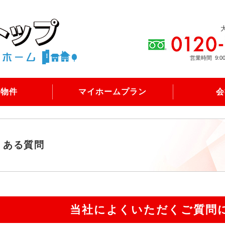
営業時間
9:0
売物件
マイホームプラン
会
くある質問
当社によくいただくご質問