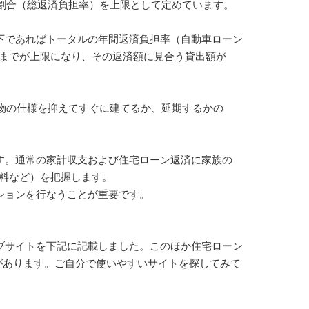
合（総返済負担率）を上限として定めています。
下であればトータルの年間返済負担率（自動車ローン
でが上限になり、その返済額に見合う貸出額が
の仕様を抑えてすぐに建てるか、延期するかの
す。通常の家計収支および住宅ローン返済に家族の
料など）を把握します。
ョンを行なうことが重要です。
ブサイトを下記に記載しました。このほか住宅ローン
あります。ご自分で使いやすいサイトを探してみて