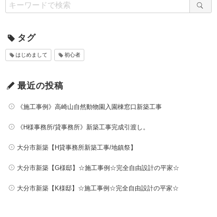
タグ
はじめまして
初心者
最近の投稿
《施工事例》高崎山自然動物園入園棟窓口新築工事
《H様事務所/貸事務所》新築工事完成引渡し。
大分市新築【H貸事務所新築工事/地鎮祭】
大分市新築【G様邸】☆施工事例☆完全自由設計の平家☆
大分市新築【K様邸】☆施工事例☆完全自由設計の平家☆