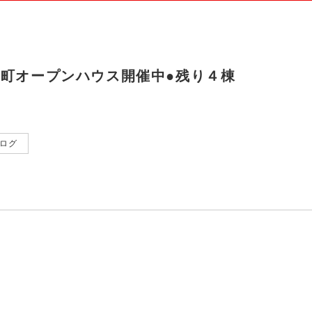
崎町オープンハウス開催中●残り４棟
ログ