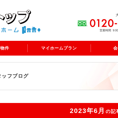
営業時間
9:0
売物件
マイホームプラン
会
タッフブログ
2023年6月
の記