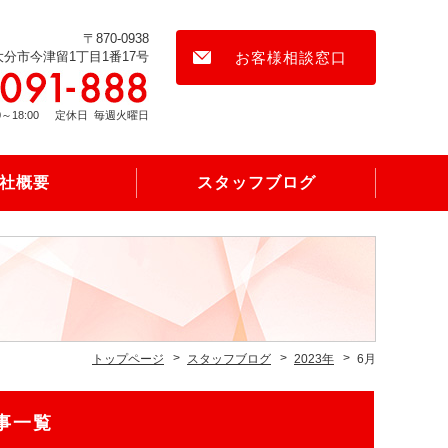
〒870-0938
大分市今津留1丁目1番17号
お客様相談窓口
0～18:00
定休日
毎週火曜日
社概要
スタッフブログ
トップページ
スタッフブログ
2023年
6月
事一覧